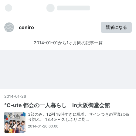
coniro
読者になる
2014-01-01から1ヶ月間の記事一覧
2014
-
01
-
26
℃-ute 都会の一人暮らし in大阪御堂会館
3部のみ。12列 18時すぎに現着、サインつきの写真は売
り切れ。 18:45〜 久しぶりに見…
2014-01-26 00:00