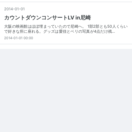
2014
-
01
-
01
カウントダウンコンサートLV in尼崎
大阪の映画館はほぼ埋まっていたので尼崎へ。 1部2部とも50人くらい
で好きな所に座れる。グッズは愛佳とベリの写真が4点だけ残…
2014-01-01 00:00