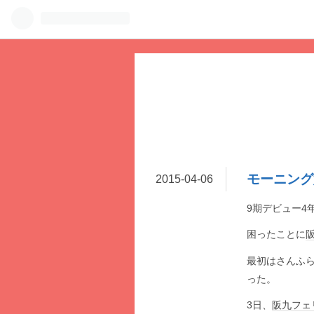
モーニング
2015
-
04
-
06
9期デビュー4
困ったことに
最初はさんふ
った。
3日、
阪九フェ