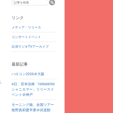
リンク
メディア・リリース
コンサートイベント
出演ラジオTVアーカイブ
最新記事
ハロコン2026＠大阪
し
4日、宮本佳林「HANAKIN/
シャニカマー」リリースイ
ベント＠神戸
モーニング娘。全国ツアー
牧野真莉愛卒業＠武道館