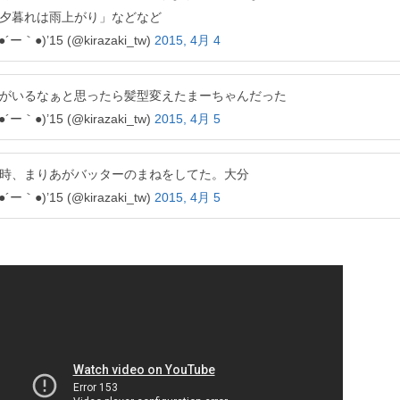
夕暮れは雨上がり」などなど
●´ー｀●)’15 (@kirazaki_tw)
2015, 4月 4
がいるなぁと思ったら髪型変えたまーちゃんだった
●´ー｀●)’15 (@kirazaki_tw)
2015, 4月 5
時、まりあがバッターのまねをしてた。大分
●´ー｀●)’15 (@kirazaki_tw)
2015, 4月 5