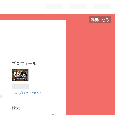
読者になる
プロフィール
このブログについて
な
検索