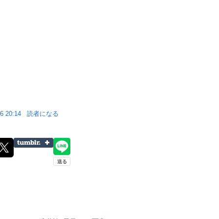
6 20:14
読者になる